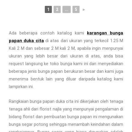
1
2
...
5
►
Ada beberapa contoh katalog kami
karangan bunga
papan duka cita
di atas dari ukuran yang terkecil 1.25 M
Kali 2 M dan sebesar 2 M kali 2 M, apabila ingin menpunyai
ukuran yang lebih besar dari ukuran di atas, anda bisa
request langsung ke toko bunga kami ini dan menyediakan
beberapa jenis bunga papan berukuran besar dan kami juga
menerima bentuk lain yang diluar daripada katalog kami
lampirkan ini.
Rangkaian bunga papan duka cita ini dikerjakan oleh tenaga
tenaga ahli dari florist najla yang menpunyai pengalaman di
bidang florist dan pembuatan bunga papan ini mengunakan
bunga segar potong sehingga menambah keindahan dalam
rangkaiannya. Bunga segar yang biasa digunakan adalah