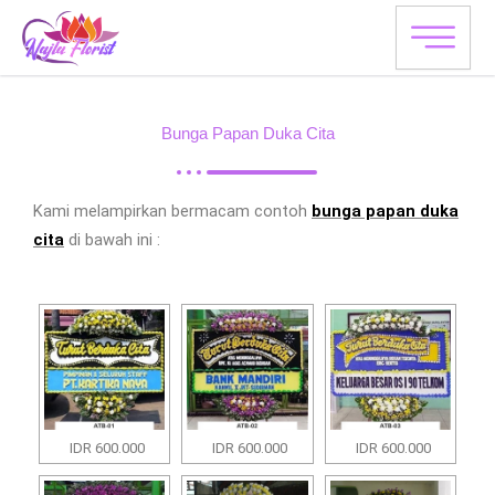
Skip
to
content
Bunga Papan Duka Cita
Kami melampirkan bermacam contoh
bunga papan duka
cita
di bawah ini :
IDR 600.000
IDR 600.000
IDR 600.000