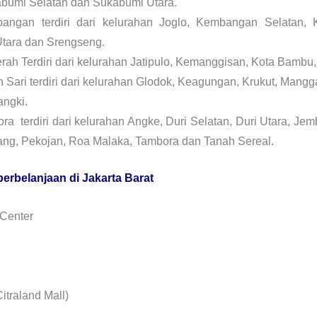
bumi Selatan dan Sukabumi Utara.
ngan terdiri dari kelurahan Joglo, Kembangan Selatan,
Utara dan Srengseng.
ah Terdiri dari kelurahan Jatipulo, Kemanggisan, Kota Bambu,
ari terdiri dari kelurahan Glodok, Keagungan, Krukut, Mangg
angki.
 terdiri dari kelurahan Angke, Duri Selatan, Duri Utara, Je
dang, Pekojan, Roa Malaka, Tambora dan Tanah Sereal.
perbelanjaan di Jakarta Barat
 Center
Citraland Mall)