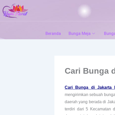
Skip
to
content
Beranda
Bunga Meja
Bung
Cari Bunga d
Cari Bunga di Jakarta 
mengirimkan sebuah bunga 
daerah yang berada di Jaka
terdiri dari 5 Kecamatan