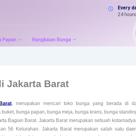
Every d
24 hours
a Papan
Rangkaian Bunga
i Jakarta Barat
Barat
, merupakan mencari toko bunga yang berada di da
buket, bunga papan, bunga meja, bunga krans, bunga standing 
rta Bagian Barat. Jakarta Barat merupakan sebuah kotamadya 
 dan 56 Kelurahan. Jakarta Barat merupakan salah satu daer