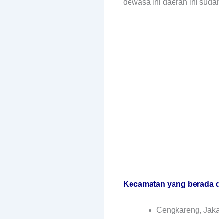
dewasa ini daerah ini suda
Kecamatan yang berada di
Cengkareng, Jaka