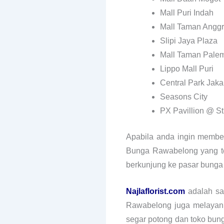
Mall Puri Indah
Mall Taman Angg
Slipi Jaya Plaza
Mall Taman Pale
Lippo Mall Puri
Central Park Jaka
Seasons City
PX Pavillion @ St
Apabila anda ingin membel
Bunga Rawabelong yang te
berkunjung ke pasar bunga
Najlaflorist.com
adalah sa
Rawabelong juga melayani
segar potong dan toko bun