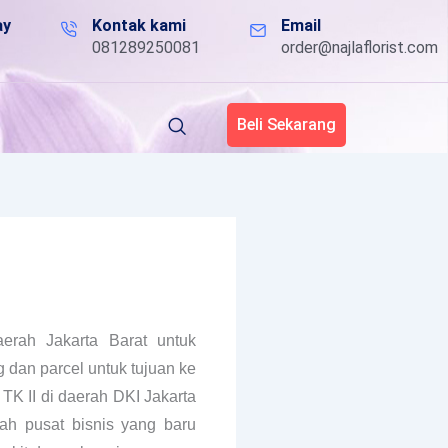
ay
Kontak kami
Email
081289250081
order@najlaflorist.com
Beli Sekarang
erah Jakarta Barat untuk
dan parcel untuk tujuan ke
TK II di daerah DKI Jakarta
ah pusat bisnis yang baru