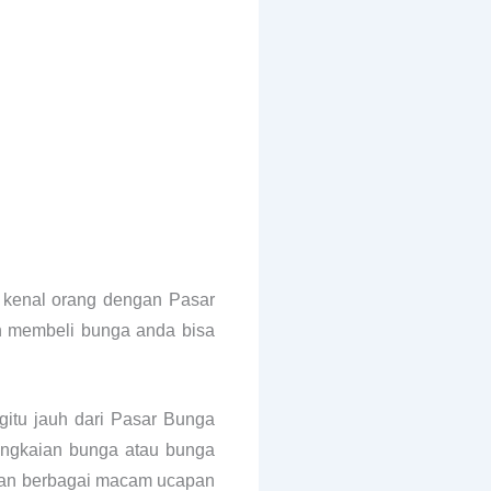
i kenal orang dengan Pasar
n membeli bunga anda bisa
gitu jauh dari Pasar Bunga
angkaian bunga atau bunga
ngan berbagai macam ucapan