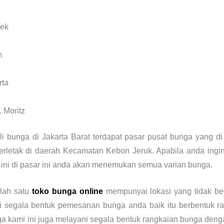
rek
m
rta
. Moritz
i bunga di Jakarta Barat terdapat pasar pusat bunga yang d
rletak di daerah Kecamatan Kebon Jeruk. Apabila anda ingi
 ini di pasar ini anda akan menemukan semua varian bunga.
lah satu
toko bunga online
mempunyai lokasi yang tidak be
 segala bentuk pemesanan bunga anda baik itu berbentuk r
ga kami ini juga melayani segala bentuk rangkaian bunga de