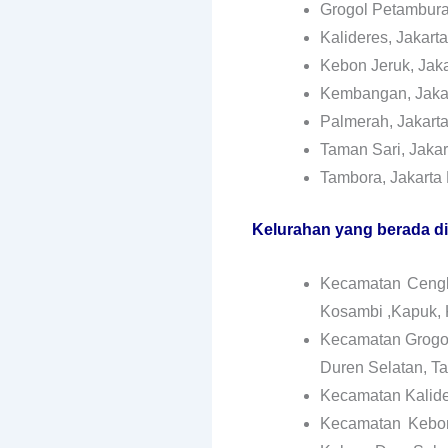
Grogol Petambura
Kalideres, Jakarta
Kebon Jeruk, Jaka
Kembangan, Jakar
Palmerah, Jakarta
Taman Sari, Jakar
Tambora, Jakarta 
Kelurahan yang berada di
Kecamatan Cengk
Kosambi ,Kapuk,
Kecamatan Grogol 
Duren Selatan, T
Kecamatan Kalider
Kecamatan Kebon 