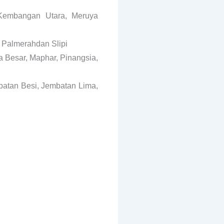
 Kembangan Utara, Meruya
 Palmerahdan Slipi
a Besar, Maphar, Pinangsia,
mbatan Besi, Jembatan Lima,