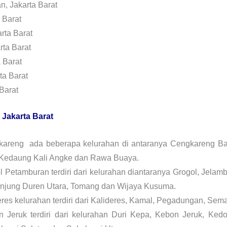
n, Jakarta Barat
 Barat
rta Barat
ta Barat
 Barat
ta Barat
Barat
 Jakarta Barat
areng ada beberapa kelurahan di antaranya Cengkareng Bar
 Kedaung Kali Angke dan Rawa Buaya.
Petamburan terdiri dari kelurahan diantaranya Grogol, Jelamb
anjung Duren Utara, Tomang dan Wijaya Kusuma.
es kelurahan terdiri dari Kalideres, Kamal, Pegadungan, Sema
Jeruk terdiri dari kelurahan Duri Kepa, Kebon Jeruk, Kedo