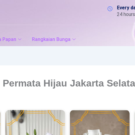
Every d
24 hours
a Papan
Rangkaian Bunga
t Permata Hijau Jakarta Selat