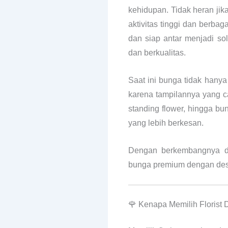
kehidupan. Tidak heran jik
aktivitas tinggi dan berbag
dan siap antar menjadi so
dan berkualitas.
Saat ini bunga tidak hany
karena tampilannya yang ca
standing flower, hingga b
yang lebih berkesan.
Dengan berkembangnya du
bunga premium dengan desai
🌹 Kenapa Memilih Florist 