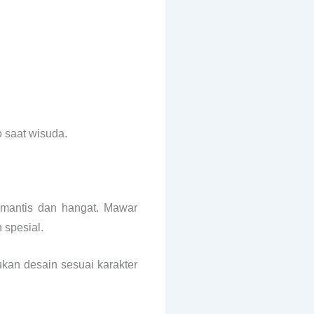
o saat wisuda.
omantis dan hangat. Mawar
 spesial.
kan desain sesuai karakter