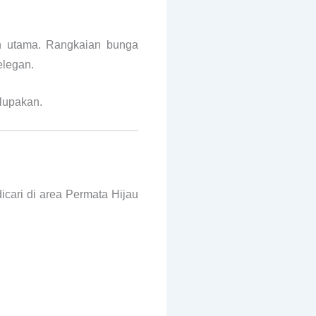
an utama. Rangkaian bunga
elegan.
rlupakan.
icari di area Permata Hijau