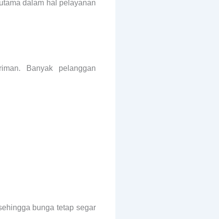
rutama dalam hal pelayanan
riman. Banyak pelanggan
 sehingga bunga tetap segar