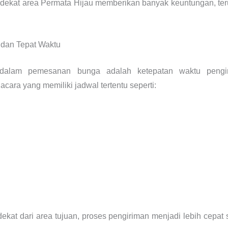
da dekat area Permata Hijau memberikan banyak keuntungan, te
 dan Tepat Waktu
 dalam pemesanan bunga adalah ketepatan waktu pengi
ara yang memiliki jadwal tertentu seperti:
 dekat dari area tujuan, proses pengiriman menjadi lebih cepat