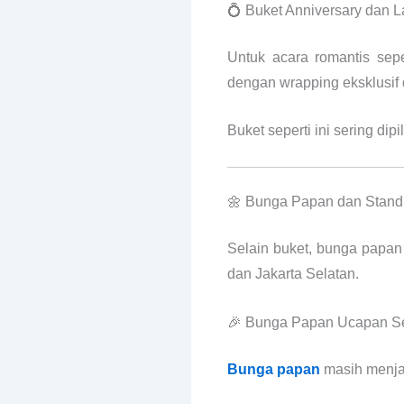
💍 Buket Anniversary dan 
Untuk acara romantis sep
dengan wrapping eksklusif 
Buket seperti ini sering di
🌼 Bunga Papan dan Stand
Selain buket, bunga papan 
dan Jakarta Selatan.
🎉 Bunga Papan Ucapan S
Bunga papan
masih menjad