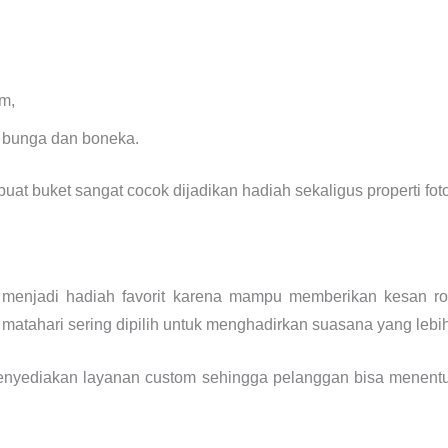
m,
 bunga dan boneka.
at buket sangat cocok dijadikan hadiah sekaligus properti fot
 menjadi hadiah favorit karena mampu memberikan kesan r
ga matahari sering dipilih untuk menghadirkan suasana yang lebih
enyediakan layanan custom sehingga pelanggan bisa menentu