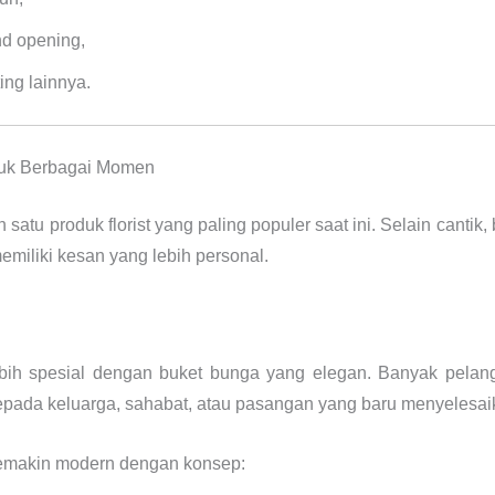
d opening,
ing lainnya.
tuk Berbagai Momen
 satu produk florist yang paling populer saat ini. Selain cantik
emiliki kesan yang lebih personal.
ih spesial dengan buket bunga yang elegan. Banyak pelan
kepada keluarga, sahabat, atau pasangan yang baru menyelesai
semakin modern dengan konsep: