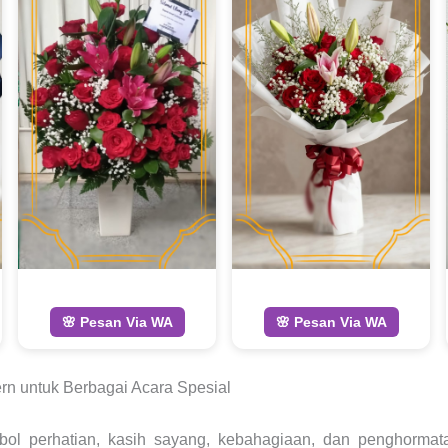
🌸 Pesan Via WA
🌸 Pesan Via WA
rn untuk Berbagai Acara Spesial
bol perhatian, kasih sayang, kebahagiaan, dan penghorm