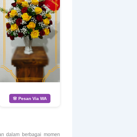
🌸 Pesan Via WA
atan dalam berbagai momen