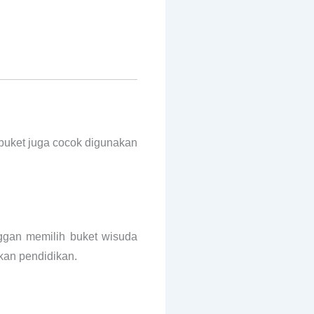
, buket juga cocok digunakan
ggan memilih buket wisuda
kan pendidikan.