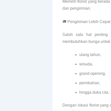
Memilih florist yang bera
dan pengiriman.
🚚 Pengiriman Lebih Cepat
Salah satu hal penting
membutuhkan bunga untuk ac
ulang tahun,
wisuda,
grand opening,
pernikahan,
hingga duka cita.
Dengan lokasi florist yang