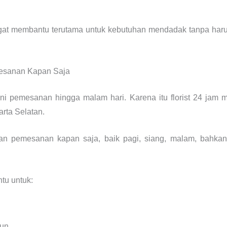
ngat membantu terutama untuk kebutuhan mendadak tanpa har
esanan Kapan Saja
ani pemesanan hingga malam hari. Karena itu florist 24 jam m
rta Selatan.
n pemesanan kapan saja, baik pagi, siang, malam, bahkan 
tu untuk:
un,