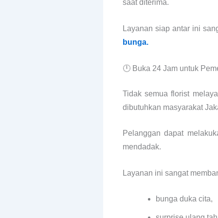
saat diterima.
Layanan siap antar ini sa
bunga.
🕛 Buka 24 Jam untuk Pem
Tidak semua florist melay
dibutuhkan masyarakat Jaka
Pelanggan dapat melakuka
mendadak.
Layanan ini sangat memban
bunga duka cita,
surprise ulang tah