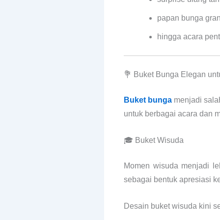
papan bunga gran
hingga acara pent
💐 Buket Bunga Elegan un
Buket bunga
menjadi salah
untuk berbagai acara dan m
🎓 Buket Wisuda
Momen wisuda menjadi leb
sebagai bentuk apresiasi 
Desain buket wisuda kini 