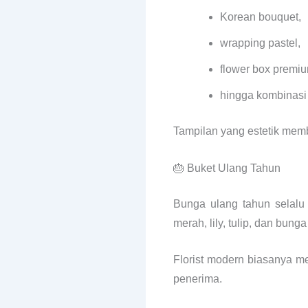
Korean bouquet,
wrapping pastel,
flower box premiu
hingga kombinasi
Tampilan yang estetik membu
🎂 Buket Ulang Tahun
Bunga ulang tahun selalu
merah, lily, tulip, dan bun
Florist modern biasanya m
penerima.