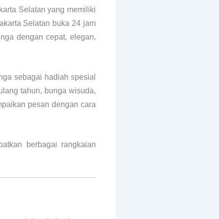
karta Selatan yang memiliki
 Jakarta Selatan buka 24 jam
unga dengan cepat, elegan,
nga sebagai hadiah spesial
 ulang tahun, bunga wisuda,
ampaikan pesan dengan cara
atkan berbagai rangkaian