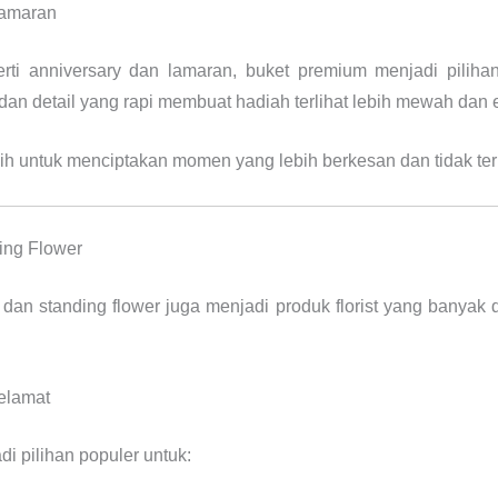
Lamaran
erti anniversary dan lamaran, buket premium menjadi pilih
dan detail yang rapi membuat hadiah terlihat lebih mewah dan 
pilih untuk menciptakan momen yang lebih berkesan dan tidak te
ing Flower
dan standing flower juga menjadi produk florist yang banyak d
elamat
i pilihan populer untuk: