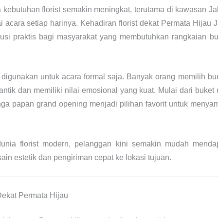
a kebutuhan florist semakin meningkat, terutama di kawasan Ja
ai acara setiap harinya. Kehadiran florist dekat Permata Hijau
lusi praktis bagi masyarakat yang membutuhkan rangkaian b
a digunakan untuk acara formal saja. Banyak orang memilih bu
ntik dan memiliki nilai emosional yang kuat. Mulai dari buket
unga papan grand opening menjadi pilihan favorit untuk meny
nia florist modern, pelanggan kini semakin mudah mendap
n estetik dan pengiriman cepat ke lokasi tujuan.
Dekat Permata Hijau