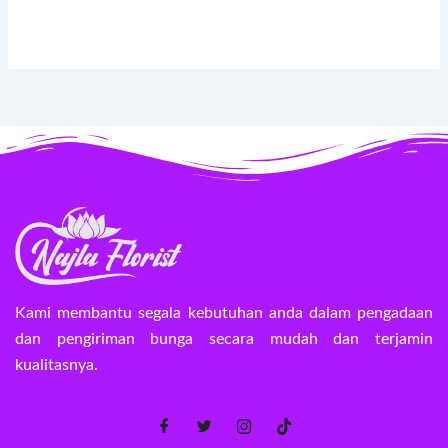
Kami membantu segala kebutuhan anda dalam pengadaan
dan pengiriman bunga secara mudah dan terjamin
kualitasnya.