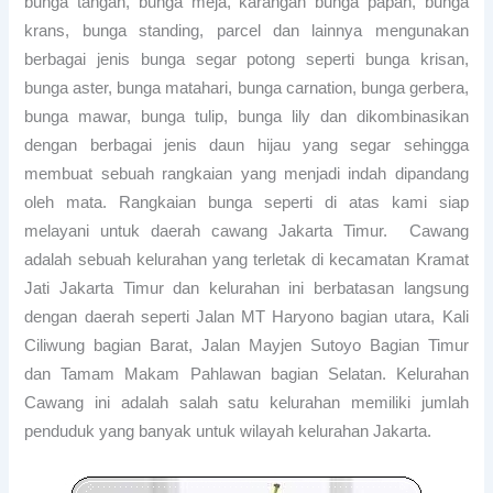
bunga tangan, bunga meja, karangan bunga papan, bunga
krans, bunga standing, parcel dan lainnya mengunakan
berbagai jenis bunga segar potong seperti bunga krisan,
bunga aster, bunga matahari, bunga carnation, bunga gerbera,
bunga mawar, bunga tulip, bunga lily dan dikombinasikan
dengan berbagai jenis daun hijau yang segar sehingga
membuat sebuah rangkaian yang menjadi indah dipandang
oleh mata. Rangkaian bunga seperti di atas kami siap
melayani untuk daerah cawang Jakarta Timur. Cawang
adalah sebuah kelurahan yang terletak di kecamatan Kramat
Jati Jakarta Timur dan kelurahan ini berbatasan langsung
dengan daerah seperti Jalan MT Haryono bagian utara, Kali
Ciliwung bagian Barat, Jalan Mayjen Sutoyo Bagian Timur
dan Tamam Makam Pahlawan bagian Selatan. Kelurahan
Cawang ini adalah salah satu kelurahan memiliki jumlah
penduduk yang banyak untuk wilayah kelurahan Jakarta.