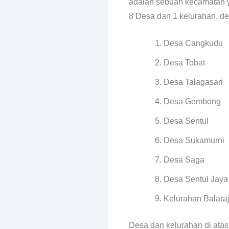
adalah sebuah kecamatan ya
8 Desa dan 1 kelurahan, des
Desa Cangkudu
Desa Tobat
Desa Talagasari
Desa Gembong
Desa Sentul
Desa Sukamurni
Desa Saga
Desa Sentul Jaya
Kelurahan Balara
Desa dan kelurahan di atas