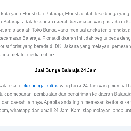
a kata yaitu Florist dan Balaraja, Florist adalah toko bunga yan
n Balaraja adalah sebuah daerah kecamatan yang berada di K
 Balaraja adalah Toko Bunga yang menjual aneka jenis rangkai
kecamatan Balaraja. Florist di daerah ini tidak begitu beda deng
lorist florist yang berada di DKI Jakarta yang melayani pemesa
nda melalui media online.
Jual Bunga Balaraja 24 Jam
salah satu
toko bunga online
yang buka 24 Jam yang menjual be
tuk pemesanan, pembuatan dan pengiriman ke daerah Balaraja 
 dan daerah lainnya. Apabila anda ingin memesan ke florist k
 bbm, whatsapp dan email 24 Jam. Kami siap melayani anda untu