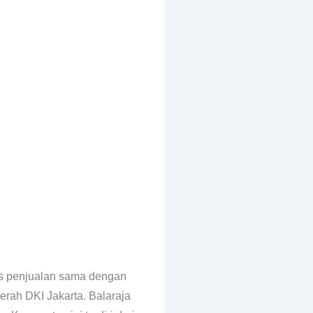
es penjualan sama dengan
rah DKI Jakarta. Balaraja