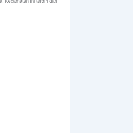
Kecamatan ini terdiri dari