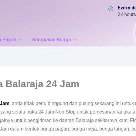
Every d
24 hours
a Papan
Rangkaian Bunga
 Balaraja 24 Jam
 Jam
, anda tidak perlu binggung dan pusing sekarang ini untuk 
li yang selalu buka 24 Jam Non Stop untuk pemesanan rangkai
ainya untuk pengiriman ke daerah Balaraja sekitarnya kami Flo
Jam dalam bentuk bunga papan, bunga meja, bunga tangan, bun