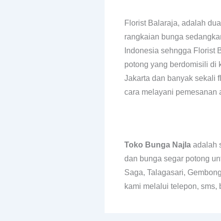
Florist Balaraja, adalah du
rangkaian bunga sedangka
Indonesia sehngga Florist
potong yang berdomisili di 
Jakarta dan banyak sekali f
cara melayani pemesanan a
Toko Bunga Najla
adalah 
dan bunga segar potong un
Saga, Talagasari, Gembong
kami melalui telepon, sms,