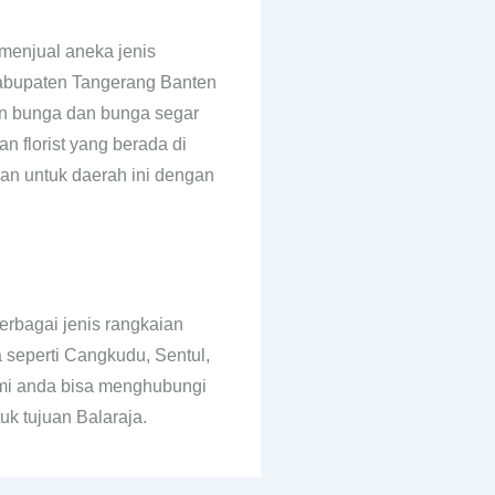
g menjual aneka jenis
abupaten Tangerang Banten
an bunga dan bunga segar
an florist yang berada di
nan untuk daerah ini dengan
rbagai jenis rangkaian
seperti Cangkudu, Sentul,
ami anda bisa menghubungi
k tujuan Balaraja.