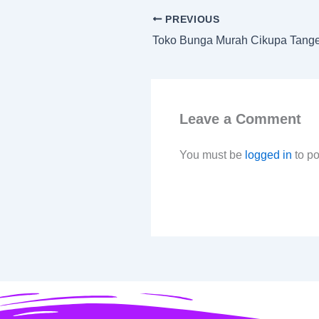
PREVIOUS
Toko Bunga Murah Cikupa Tang
Leave a Comment
You must be
logged in
to p