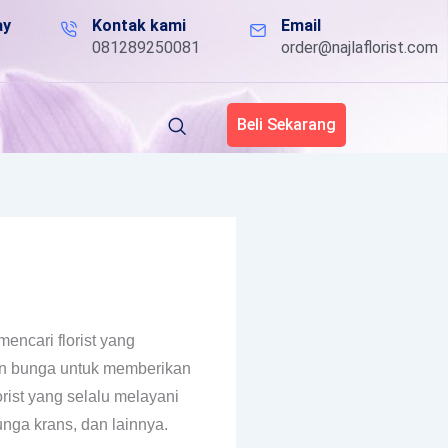
ay
Kontak kami
Email
081289250081
order@najlaflorist.com
Beli Sekarang
mencari florist yang
an bunga untuk memberikan
rist yang selalu melayani
ga krans, dan lainnya.