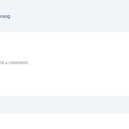
erang
ost a comment.