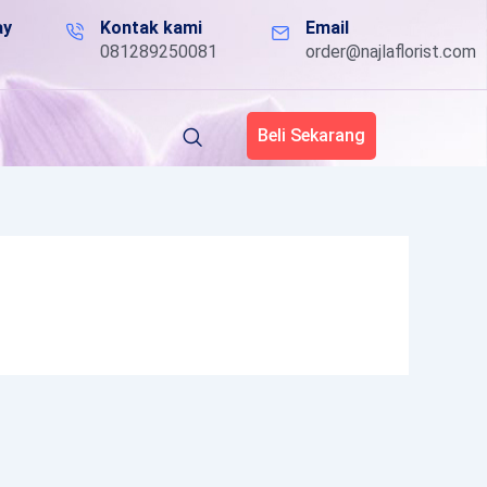
ay
Kontak kami
Email
081289250081
order@najlaflorist.com
Beli Sekarang