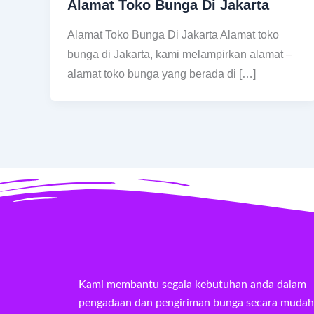
Alamat Toko Bunga Di Jakarta
Alamat Toko Bunga Di Jakarta Alamat toko
bunga di Jakarta, kami melampirkan alamat –
alamat toko bunga yang berada di […]
Kami membantu segala kebutuhan anda dalam
pengadaan dan pengiriman bunga secara mudah