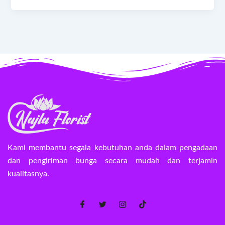
Kami membantu segala kebutuhan anda dalam pengadaan
dan pengiriman bunga secara mudah dan terjamin
kualitasnya.