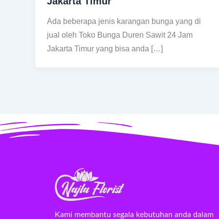
Jakarta Timur
Ada beberapa jenis karangan bunga yang di
jual oleh Toko Bunga Duren Sawit 24 Jam
Jakarta Timur yang bisa anda […]
Kami membantu segala kebutuhan anda dalam