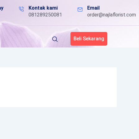
ay
Kontak kami
Email
081289250081
order@najlaflorist.com
Beli Sekarang