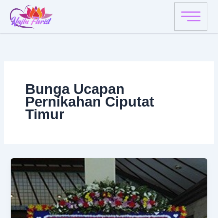
Skip
to
content
Bunga Ucapan
Pernikahan Ciputat
Timur