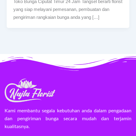
Toko Bunga Ciputat Timur 24 Jam Tangsel berarti florist
yang siap melayani pemesanan, pembuatan dan
pengiriman rangkaian bunga anda yang […]
Kami membantu segala kebutuhan anda dalam pengadaan
dan pengiriman bunga secara mudah dan terjamin
kualitasnya.