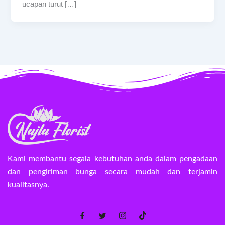
ucapan turut […]
Kami membantu segala kebutuhan anda dalam pengadaan
dan pengiriman bunga secara mudah dan terjamin
kualitasnya.