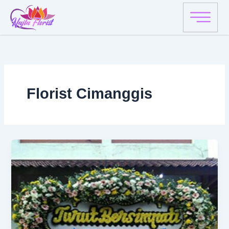
Skip
to
content
Florist Cimanggis