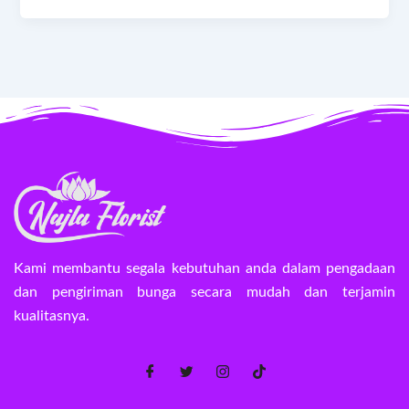
Kami membantu segala kebutuhan anda dalam pengadaan
dan pengiriman bunga secara mudah dan terjamin
kualitasnya.