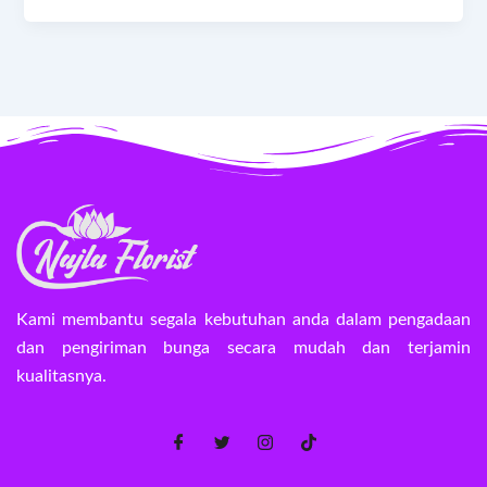
Kami membantu segala kebutuhan anda dalam pengadaan
dan pengiriman bunga secara mudah dan terjamin
kualitasnya.