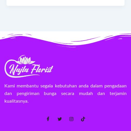
Kami membantu segala kebutuhan anda dalam pengadaan
dan pengiriman bunga secara mudah dan terjamin
kualitasnya.