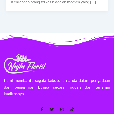
Kehilangan orang terkasih adalah momen yang […]
Kami membantu segala kebutuhan anda dalam pengadaan
dan pengiriman bunga secara mudah dan terjamin
kualitasnya.