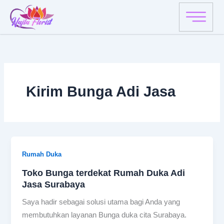
Skip
to
content
Kirim Bunga Adi Jasa
Rumah Duka
Toko Bunga terdekat Rumah Duka Adi
Jasa Surabaya
Saya hadir sebagai solusi utama bagi Anda yang
membutuhkan layanan Bunga duka cita Surabaya.