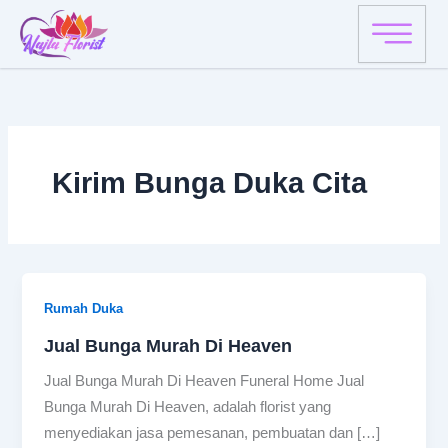
Skip
to
content
Kirim Bunga Duka Cita
Rumah Duka
Jual Bunga Murah Di Heaven
Jual Bunga Murah Di Heaven Funeral Home Jual
Bunga Murah Di Heaven, adalah florist yang
menyediakan jasa pemesanan, pembuatan dan […]