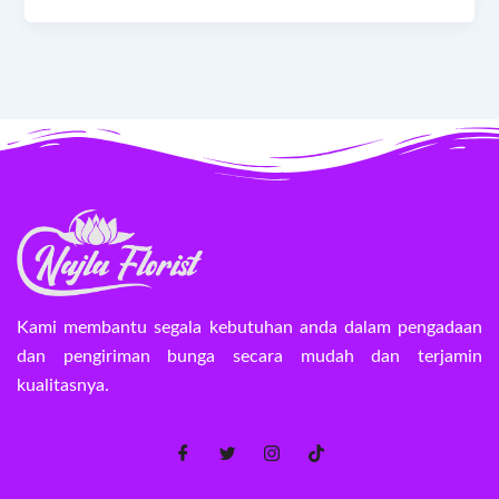
Kami membantu segala kebutuhan anda dalam pengadaan
dan pengiriman bunga secara mudah dan terjamin
kualitasnya.