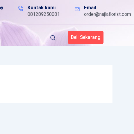
ay
Kontak kami
Email
081289250081
order@najlaflorist.com
Beli Sekarang