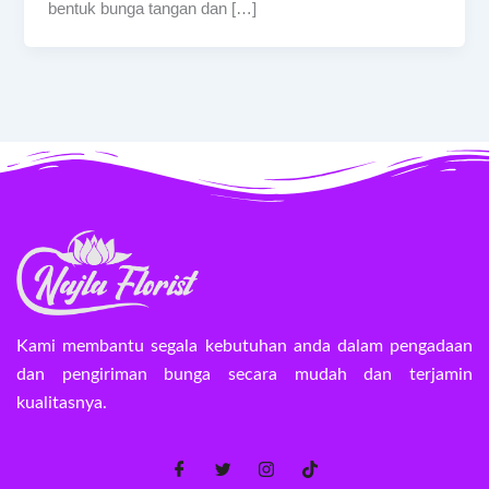
bentuk bunga tangan dan […]
Kami membantu segala kebutuhan anda dalam pengadaan
dan pengiriman bunga secara mudah dan terjamin
kualitasnya.