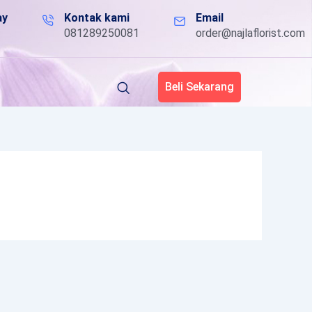
ay
Kontak kami
Email
081289250081
order@najlaflorist.com
Beli Sekarang