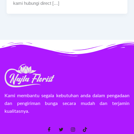
kami hubungi direct […]
Kami membantu segala kebutuhan anda dalam pengadaan
dan pengiriman bunga secara mudah dan terjamin
kualitasnya.