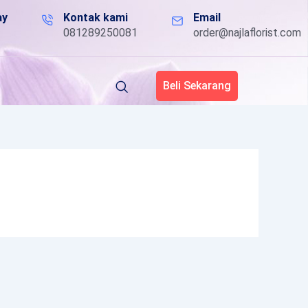
ay
Kontak kami
Email
081289250081
order@najlaflorist.com
Beli Sekarang