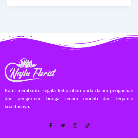
Kami membantu segala kebutuhan anda dalam pengadaan
dan pengiriman bunga secara mudah dan terjamin
kualitasnya.