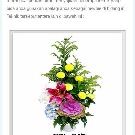
merangkai penulis akan menyajikan beberapa teknik yang
bisa anda gunakan apalagi anda sebagai newbie di bidang ini.
Teknik tersebut antara lain di bawah ini :