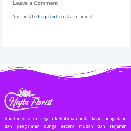
Leave a Comment
You must be
logged in
to post a comment.
Kami membantu segala kebutuhan anda dalam pengadaan
dan pengiriman bunga secara mudah dan terjamin