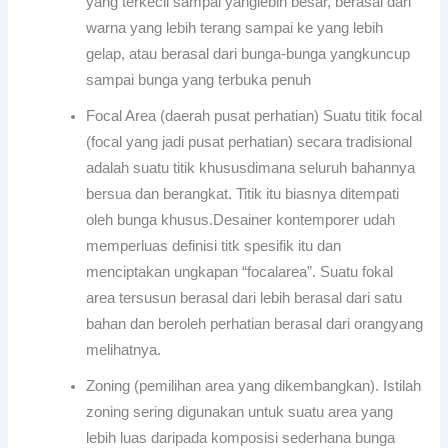
yang terkecil sampai yanglebih besar, berasal dari
warna yang lebih terang sampai ke yang lebih
gelap, atau berasal dari bunga-bunga yangkuncup
sampai bunga yang terbuka penuh
Focal Area (daerah pusat perhatian) Suatu titik focal
(focal yang jadi pusat perhatian) secara tradisional
adalah suatu titik khususdimana seluruh bahannya
bersua dan berangkat. Titik itu biasnya ditempati
oleh bunga khusus.Desainer kontemporer udah
memperluas definisi titk spesifik itu dan
menciptakan ungkapan “focalarea”. Suatu fokal
area tersusun berasal dari lebih berasal dari satu
bahan dan beroleh perhatian berasal dari orangyang
melihatnya.
Zoning (pemilihan area yang dikembangkan). Istilah
zoning sering digunakan untuk suatu area yang
lebih luas daripada komposisi sederhana bunga