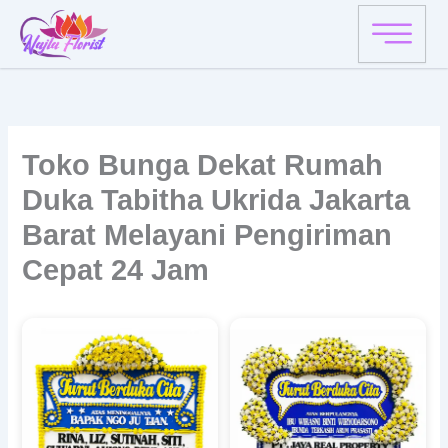
Skip
to
content
Toko Bunga Dekat Rumah
Duka Tabitha Ukrida Jakarta
Barat Melayani Pengiriman
Cepat 24 Jam