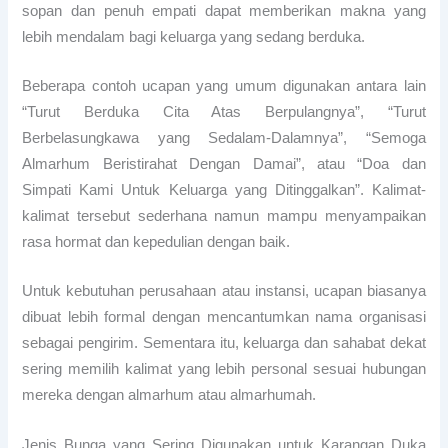
sopan dan penuh empati dapat memberikan makna yang
lebih mendalam bagi keluarga yang sedang berduka.
Beberapa contoh ucapan yang umum digunakan antara lain
“Turut Berduka Cita Atas Berpulangnya”, “Turut
Berbelasungkawa yang Sedalam-Dalamnya”, “Semoga
Almarhum Beristirahat Dengan Damai”, atau “Doa dan
Simpati Kami Untuk Keluarga yang Ditinggalkan”. Kalimat-
kalimat tersebut sederhana namun mampu menyampaikan
rasa hormat dan kepedulian dengan baik.
Untuk kebutuhan perusahaan atau instansi, ucapan biasanya
dibuat lebih formal dengan mencantumkan nama organisasi
sebagai pengirim. Sementara itu, keluarga dan sahabat dekat
sering memilih kalimat yang lebih personal sesuai hubungan
mereka dengan almarhum atau almarhumah.
Jenis Bunga yang Sering Digunakan untuk Karangan Duka