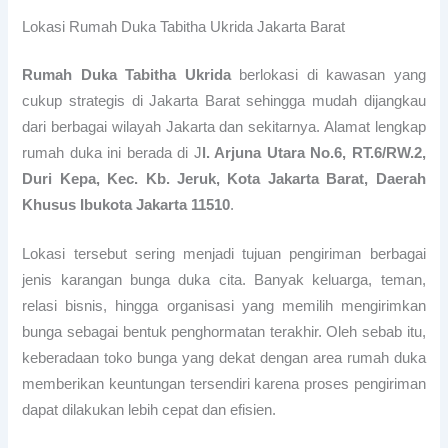
Lokasi Rumah Duka Tabitha Ukrida Jakarta Barat
Rumah Duka Tabitha Ukrida
berlokasi di kawasan yang
cukup strategis di Jakarta Barat sehingga mudah dijangkau
dari berbagai wilayah Jakarta dan sekitarnya. Alamat lengkap
rumah duka ini berada di J
l. Arjuna Utara No.6, RT.6/RW.2,
Duri Kepa, Kec. Kb. Jeruk, Kota Jakarta Barat, Daerah
Khusus Ibukota Jakarta 11510
.
Lokasi tersebut sering menjadi tujuan pengiriman berbagai
jenis karangan bunga duka cita. Banyak keluarga, teman,
relasi bisnis, hingga organisasi yang memilih mengirimkan
bunga sebagai bentuk penghormatan terakhir. Oleh sebab itu,
keberadaan toko bunga yang dekat dengan area rumah duka
memberikan keuntungan tersendiri karena proses pengiriman
dapat dilakukan lebih cepat dan efisien.