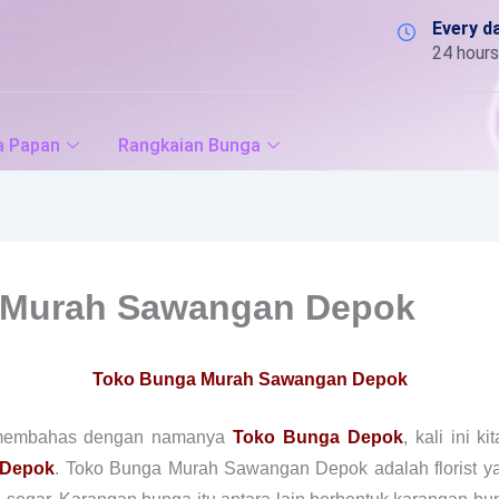
Every d
24 hours
a Papan
Rangkaian Bunga
 Murah Sawangan Depok
Toko Bunga Murah Sawangan Depok
 membahas dengan namanya
Toko Bunga Depok
, kali ini 
 Depok
. Toko Bunga Murah Sawangan Depok adalah florist y