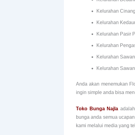
Kelurahan Cinan
Kelurahan Kedau
Kelurahan Pasir 
Kelurahan Penga
Kelurahan Sawan
Kelurahan Sawan
Anda akan menemukan Flori
ingin simple anda bisa me
Toko Bunga Najla
adalah 
bunga anda semua ucapan ba
kami melalui media yang te