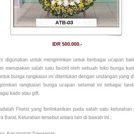
IDR 500.000.-
i digunakan untuk mengirimkan untuk berbagai ucapan baik
ni merupakan salah satu favorit oleh sebuah toko bunga kar
untuk bunga rangkaian ini ditentukan dengan undangan yang d
irimkan rangkaian bunga ucapan selamat ini sebagai tand
ai kado atau gift.
 adalah Florist yang berlokasikan pada salah satu keluraha
arat, Kelurahan tersebut antara lain di bawah ini :
an, Kecamatan Sawangan