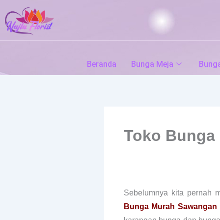
Skip
to
content
Beranda
Bunga Meja
Bung
Toko Bunga
Sebelumnya kita pernah
Bunga Murah Sawangan