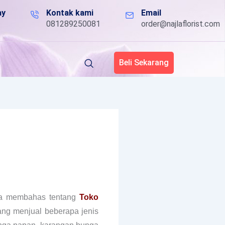
ay
Kontak kami
Email
081289250081
order@najlaflorist.com
Beli Sekarang
kita membahas tentang
Toko
ang menjual beberapa jenis