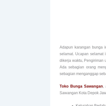
Adapun karangan bunga in
selamat. Ucapan selamat i
dikerja waktu, Pengiriman 
Ada sebagian orang meng
sebagian menganggap sebag
Toko Bunga Sawangan
,
Sawangan Kota Depok Jawa B
Kelurahan Bedah