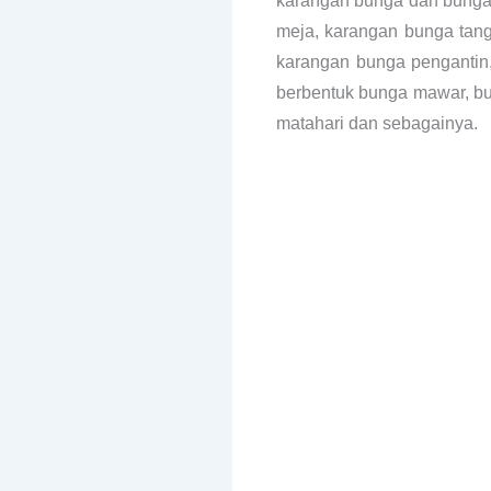
karangan bunga dan bunga 
meja, karangan bunga tan
karangan bunga pengantin,
berbentuk bunga mawar, bun
matahari dan sebagainya.