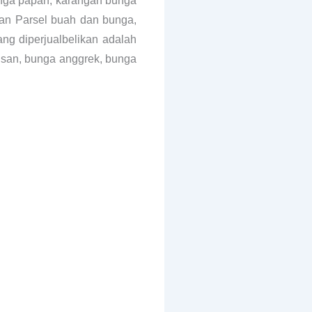
unga papan, karangan bunga
an Parsel buah dan bunga,
ng diperjualbelikan adalah
risan, bunga anggrek, bunga