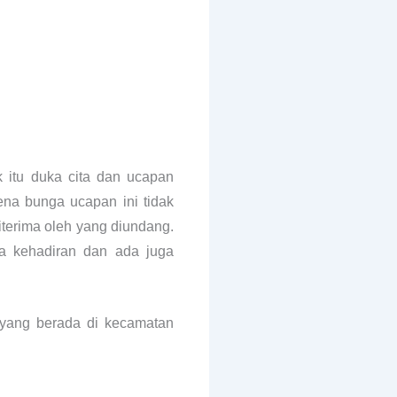
 itu duka cita dan ucapan
ena bunga ucapan ini tidak
iterima oleh yang diundang.
a kehadiran dan ada juga
n yang berada di kecamatan