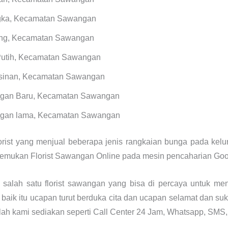
gka, Kecamatan Sawangan
ng, Kecamatan Sawangan
Putih, Kecamatan Sawangan
sinan, Kecamatan Sawangan
gan Baru, Kecamatan Sawangan
gan lama, Kecamatan Sawangan
st yang menjual beberapa jenis rangkaian bunga pada kelur
nemukan Florist Sawangan Online pada mesin pencaharian Goo
salah satu florist sawangan yang bisa di percaya untuk me
ik itu ucapan turut berduka cita dan ucapan selamat dan suk
lah kami sediakan seperti Call Center 24 Jam, Whatsapp, SMS