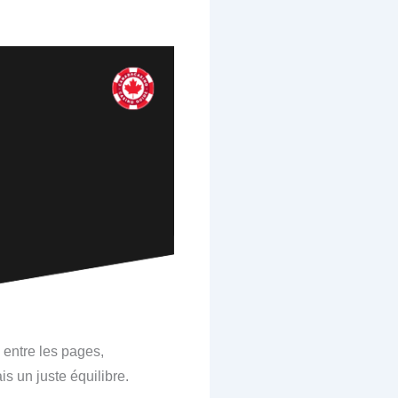
 entre les pages,
s un juste équilibre.