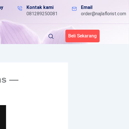
ay
Kontak kami
Email
081289250081
order@najlaflorist.com
Beli Sekarang
ins —