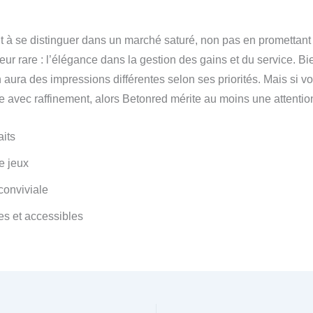
t à se distinguer dans un marché saturé, non pas en promettant
eur rare : l’élégance dans la gestion des gains et du service. B
un aura des impressions différentes selon ses priorités. Mais si 
me avec raffinement, alors Betonred mérite au moins une attentio
aits
e jeux
 conviviale
s et accessibles