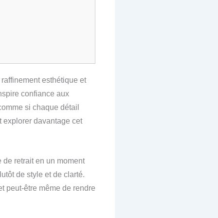
raffinement esthétique et
inspire confiance aux
, comme si chaque détail
nt explorer davantage cet
e de retrait en un moment
tôt de style et de clarté.
 et peut-être même de rendre