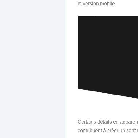
la version mobile.
Certains détails en apparen
contribuent à créer un senti