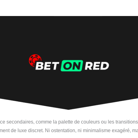
ce secondaires, comme la palette de couleurs ou les transitions
ment de luxe discret. Ni ostentation, ni minimalisme exagéré, mai