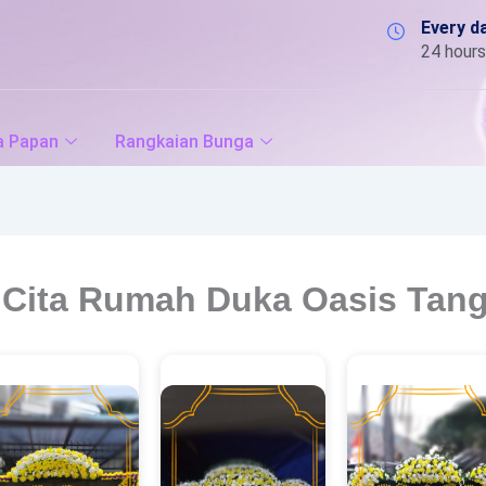
Every d
24 hours
a Papan
Rangkaian Bunga
Cita Rumah Duka Oasis Tan