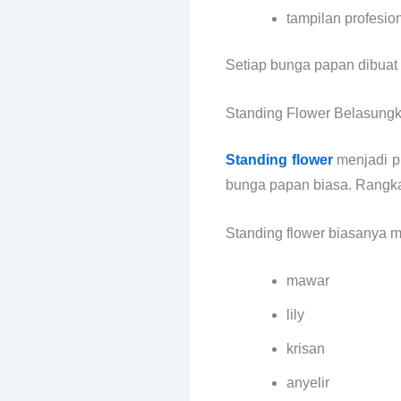
tampilan profesio
Setiap bunga papan dibuat 
Standing Flower Belasung
Standing flower
menjadi p
bunga papan biasa. Rangka
Standing flower biasanya 
mawar
lily
krisan
anyelir