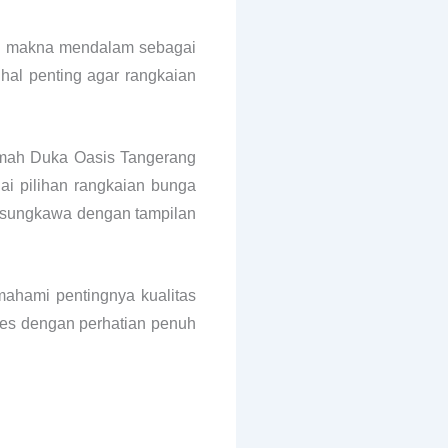
iki makna mendalam sebagai
 hal penting agar rangkaian
Rumah Duka Oasis Tangerang
ai pilihan rangkaian bunga
elasungkawa dengan tampilan
ahami pentingnya kualitas
oses dengan perhatian penuh