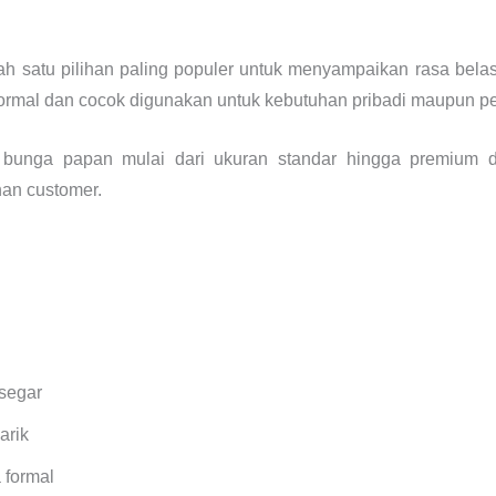
ah satu pilihan paling populer untuk menyampaikan rasa be
 formal dan cocok digunakan untuk kebutuhan pribadi maupun p
n bunga papan mulai dari ukuran standar hingga premium 
han customer.
segar
arik
 formal