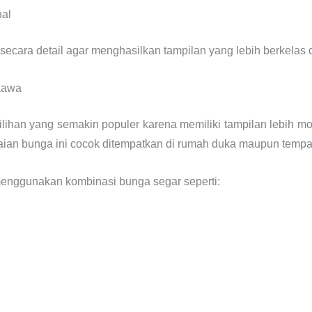
nal
secara detail agar menghasilkan tampilan yang lebih berkela
kawa
ilihan yang semakin populer karena memiliki tampilan lebih 
ian bunga ini cocok ditempatkan di rumah duka maupun tempa
menggunakan kombinasi bunga segar seperti: