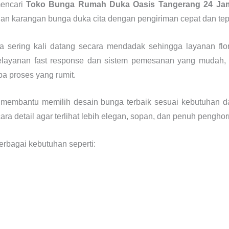
encari
Toko Bunga Rumah Duka Oasis Tangerang 24 Ja
an karangan bunga duka cita dengan pengiriman cepat dan tep
 sering kali datang secara mendadak sehingga layanan flor
elayanan fast response dan sistem pemesanan yang mudah,
a proses yang rumit.
iap membantu memilih desain bunga terbaik sesuai kebutuhan d
ara detail agar terlihat lebih elegan, sopan, dan penuh pengho
erbagai kebutuhan seperti: