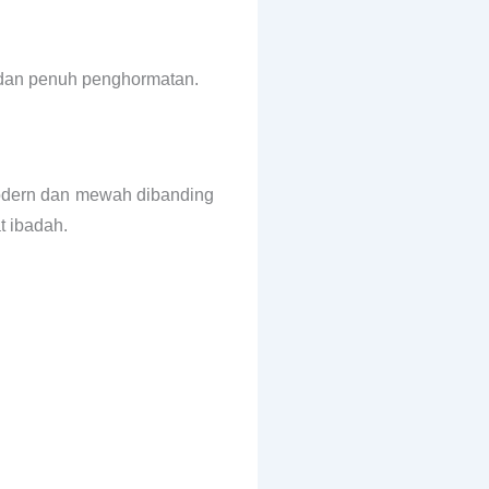
s dan penuh penghormatan.
modern dan mewah dibanding
t ibadah.