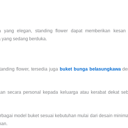
 yang elegan, standing flower dapat memberikan kesan 
 yang sedang berduka.
anding flower, tersedia juga
buket bunga belasungkawa
de
kan secara personal kepada keluarga atau kerabat dekat seb
rbagai model buket sesuai kebutuhan mulai dari desain minim
han.