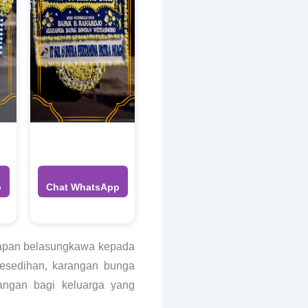
p
Chat WhatsApp
kapan belasungkawa kepada
kesedihan, karangan bunga
angan bagi keluarga yang