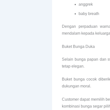
anggrek
baby breath
Dengan perpaduan warna
mendalam kepada keluarga
Buket Bunga Duka
Selain bunga papan dan st
tetap elegan.
Buket bunga cocok diberi
dukungan moral.
Customer dapat memilih be
kombinasi bunga segar pili