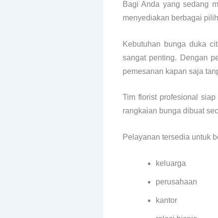
Bagi Anda yang sedang m
menyediakan berbagai pilih
Kebutuhan bunga duka cita
sangat penting. Dengan p
pemesanan kapan saja tanp
Tim florist profesional s
rangkaian bunga dibuat sec
Pelayanan tersedia untuk b
keluarga
perusahaan
kantor