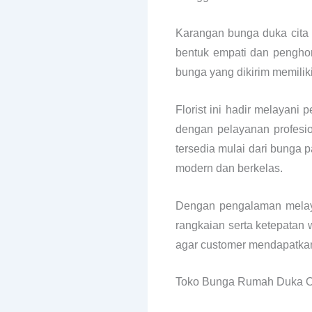
Karangan bunga duka cita 
bentuk empati dan penghorm
bunga yang dikirim memiliki 
Florist ini hadir melayan
dengan pelayanan profesio
tersedia mulai dari bunga 
modern dan berkelas.
Dengan pengalaman melaya
rangkaian serta ketepatan 
agar customer mendapatkan 
Toko Bunga Rumah Duka Oa