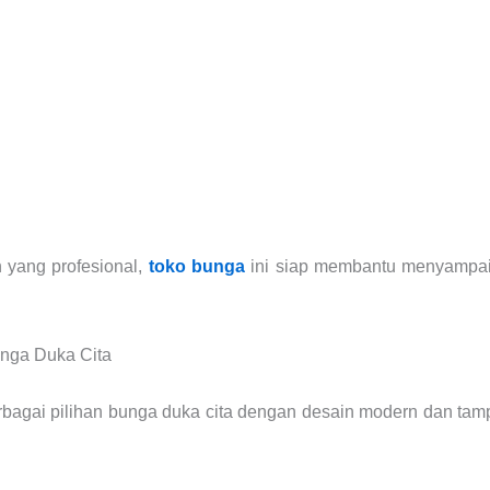
 yang profesional,
toko bunga
ini siap membantu menyampa
unga Duka Cita
bagai pilihan bunga duka cita dengan desain modern dan tamp