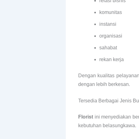
relasi bisnis
komunitas
instansi
organisasi
sahabat
rekan kerja
Dengan kualitas pelayanan
dengan lebih berkesan.
Tersedia Berbagai Jenis B
Florist
ini menyediakan ber
kebutuhan belasungkawa.