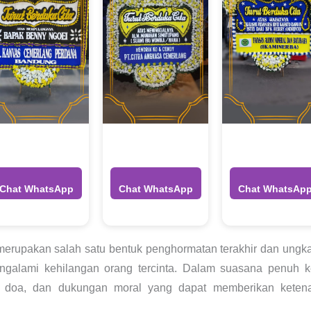
Chat WhatsApp
Chat WhatsApp
Chat WhatsAp
 merupakan salah satu bentuk penghormatan terakhir dan ung
galami kehilangan orang tercinta. Dalam suasana penuh 
n, doa, dan dukungan moral yang dapat memberikan keten