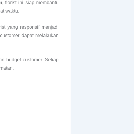
m
, florist ini siap membantu
at waktu.
ist yang responsif menjadi
 customer dapat melakukan
an budget customer. Setiap
rmatan.