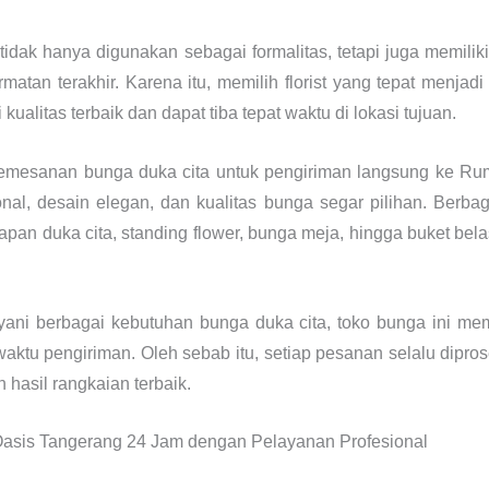
tidak hanya digunakan sebagai formalitas, tetapi juga memil
atan terakhir. Karena itu, memilih florist yang tepat menjadi
kualitas terbaik dan dapat tiba tepat waktu di lokasi tujuan.
i pemesanan bunga duka cita untuk pengiriman langsung ke 
nal, desain elegan, dan kualitas bunga segar pilihan. Berbag
papan duka cita, standing flower, bunga meja, hingga buket b
ni berbagai kebutuhan bunga duka cita, toko bunga ini mem
waktu pengiriman. Oleh sebab itu, setiap pesanan selalu dipr
hasil rangkaian terbaik.
sis Tangerang 24 Jam dengan Pelayanan Profesional