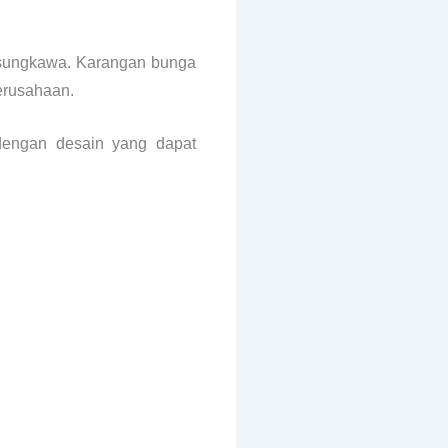
lasungkawa. Karangan bunga
erusahaan.
dengan desain yang dapat