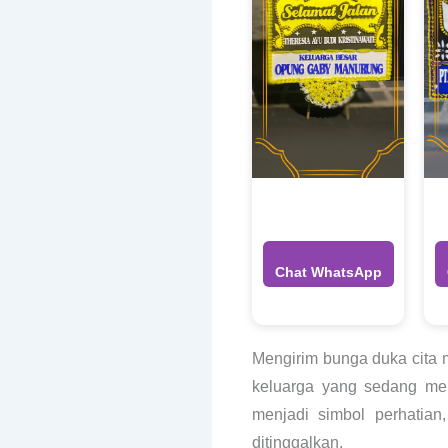
Chat WhatsApp
Mengirim bunga duka cita
keluarga yang sedang men
menjadi simbol perhatia
ditinggalkan.