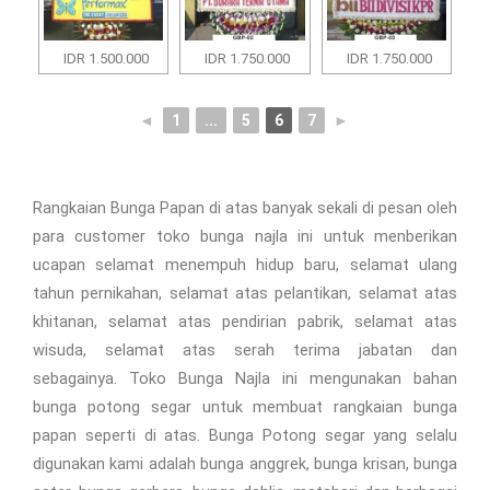
IDR 1.500.000
IDR 1.750.000
IDR 1.750.000
◄
1
...
5
6
7
►
Rangkaian Bunga Papan di atas banyak sekali di pesan oleh
para customer toko bunga najla ini untuk menberikan
ucapan selamat menempuh hidup baru, selamat ulang
tahun pernikahan, selamat atas pelantikan, selamat atas
khitanan, selamat atas pendirian pabrik, selamat atas
wisuda, selamat atas serah terima jabatan dan
sebagainya. Toko Bunga Najla ini mengunakan bahan
bunga potong segar untuk membuat rangkaian bunga
papan seperti di atas. Bunga Potong segar yang selalu
digunakan kami adalah bunga anggrek, bunga krisan, bunga