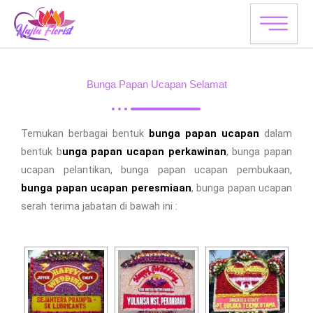
Skip
to
content
Bunga Papan Ucapan Selamat
Temukan berbagai bentuk
bunga papan ucapan
dalam
bentuk b
unga papan ucapan perkawinan
, bunga papan
ucapan pelantikan, bunga papan ucapan pembukaan,
bunga papan ucapan peresmiaan
, bunga papan ucapan
serah terima jabatan di bawah ini :