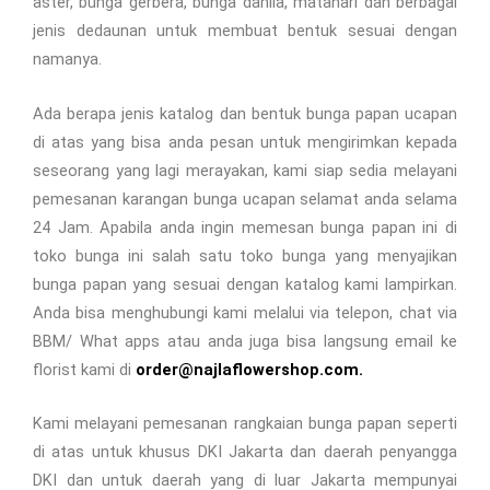
aster, bunga gerbera, bunga dahlia, matahari dan berbagai
jenis dedaunan untuk membuat bentuk sesuai dengan
namanya.
Ada berapa jenis katalog dan bentuk bunga papan ucapan
di atas yang bisa anda pesan untuk mengirimkan kepada
seseorang yang lagi merayakan, kami siap sedia melayani
pemesanan karangan bunga ucapan selamat anda selama
24 Jam. Apabila anda ingin memesan bunga papan ini di
toko bunga ini salah satu toko bunga yang menyajikan
bunga papan yang sesuai dengan katalog kami lampirkan.
Anda bisa menghubungi kami melalui via telepon, chat via
BBM/ What apps atau anda juga bisa langsung email ke
florist kami di
order@najlaflowershop.com.
Kami melayani pemesanan rangkaian bunga papan seperti
di atas untuk khusus DKI Jakarta dan daerah penyangga
DKI dan untuk daerah yang di luar Jakarta mempunyai