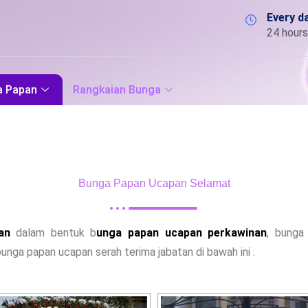
Every d
24 hours
a Papan
Rangkaian Bunga
Bunga Papan Ucapan Selamat
an
dalam bentuk b
unga papan ucapan perkawinan
, bunga
bunga papan ucapan serah terima jabatan di bawah ini :