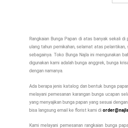
Rangkaian Bunga Papan di atas banyak sekali di
ulang tahun pernikahan, selamat atas pelantikan,
sebagainya. Toko Bunga Najla ini mengunakan ba
digunakan kami adalah bunga anggrek, bunga kris
dengan namanya.
Ada berapa jenis katalog dan bentuk bunga papan
melayani pemesanan karangan bunga ucapan sela
yang menyajikan bunga papan yang sesuai dengan 
bisa langsung email ke florist kami di
order@najl
Kami melayani pemesanan rangkaian bunga papan