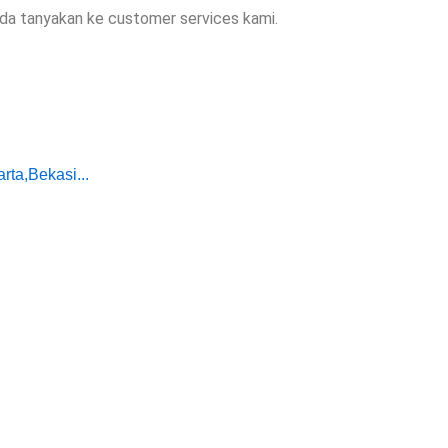
a tanyakan ke customer services kami.
ta,Bekasi...