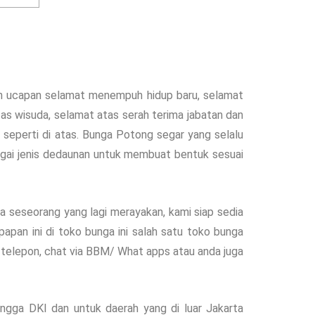
kan ucapan selamat menempuh hidup baru, selamat
tas wisuda, selamat atas serah terima jabatan dan
seperti di atas. Bunga Potong segar yang selalu
bagai jenis dedaunan untuk membuat bentuk sesuai
a seseorang yang lagi merayakan, kami siap sedia
an ini di toko bunga ini salah satu toko bunga
 telepon, chat via BBM/ What apps atau anda juga
ngga DKI dan untuk daerah yang di luar Jakarta