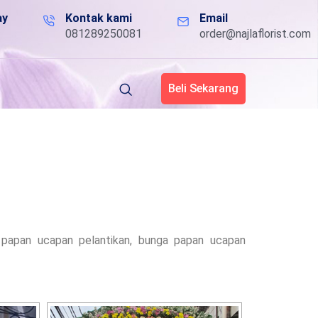
ay
Kontak kami
Email
081289250081
order@najlaflorist.com
Beli Sekarang
 papan ucapan pelantikan, bunga papan ucapan