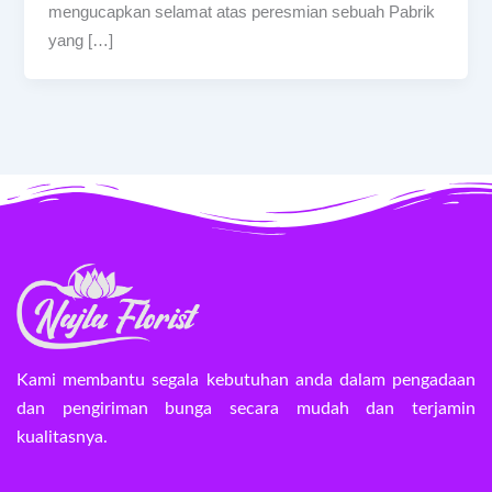
mengucapkan selamat atas peresmian sebuah Pabrik
yang […]
Kami membantu segala kebutuhan anda dalam pengadaan
dan pengiriman bunga secara mudah dan terjamin
kualitasnya.