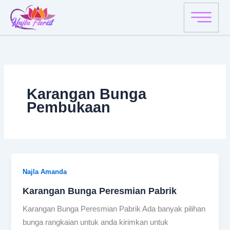
Skip
to
content
Karangan Bunga
Pembukaan
Najla Amanda
Karangan Bunga Peresmian Pabrik
Karangan Bunga Peresmian Pabrik Ada banyak pilihan
bunga rangkaian untuk anda kirimkan untuk