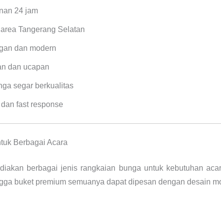
nan 24 jam
 area Tangerang Selatan
egan dan modern
an dan ucapan
a segar berkualitas
dan fast response
ntuk Berbagai Acara
diakan berbagai jenis rangkaian bunga untuk kebutuhan acar
ngga buket premium semuanya dapat dipesan dengan desain m