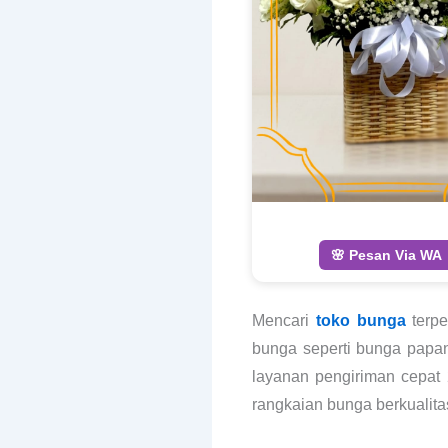
🌸 Pesan Via WA
Mencari
toko bunga
terpe
bunga seperti bunga papan
layanan pengiriman cepat 
rangkaian bunga berkualita