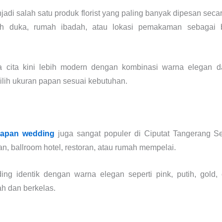
adi salah satu produk florist yang paling banyak dipesan sec
ah duka, rumah ibadah, atau lokasi pemakaman sebagai
cita kini lebih modern dengan kombinasi warna elegan dan
lih ukuran papan sesuai kebutuhan.
apan wedding
juga sangat populer di Ciputat Tangerang Se
n, ballroom hotel, restoran, atau rumah mempelai.
g identik dengan warna elegan seperti pink, putih, gold
h dan berkelas.