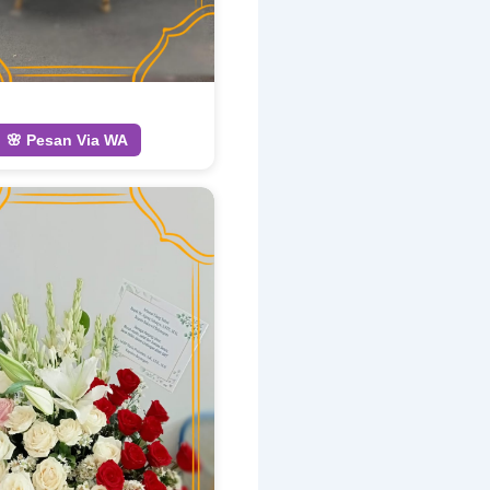
🌸 Pesan Via WA