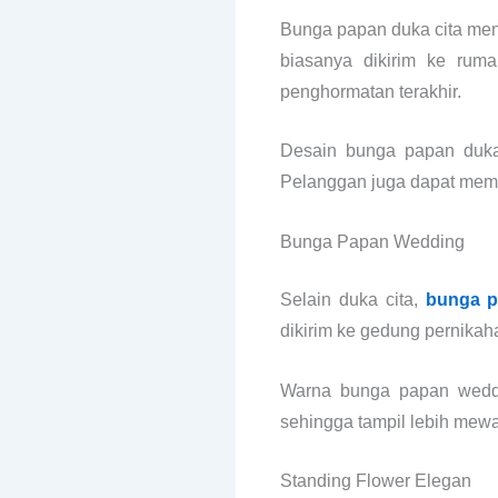
Bunga papan duka cita menj
biasanya dikirim ke rum
penghormatan terakhir.
Desain bunga papan duka 
Pelanggan juga dapat memi
Bunga Papan Wedding
Selain duka cita,
bunga p
dikirim ke gedung pernikaha
Warna bunga papan weddin
sehingga tampil lebih mewa
Standing Flower Elegan