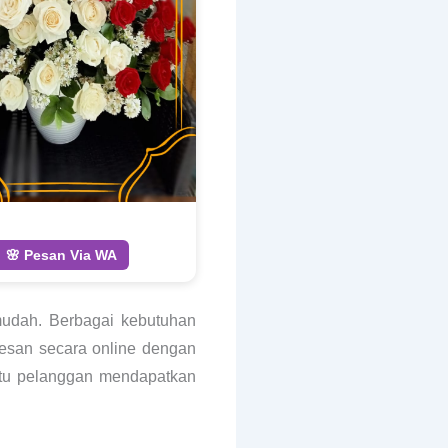
🌸 Pesan Via WA
mudah. Berbagai kebutuhan
pesan secara online dengan
antu pelanggan mendapatkan