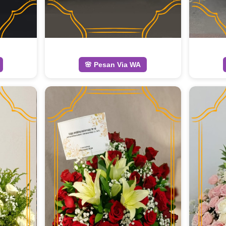
🌸 Pesan Via WA