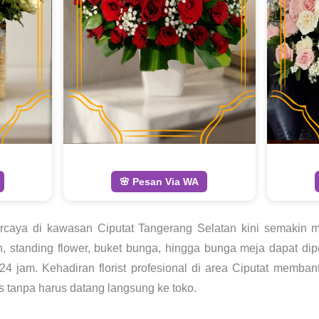
🌸 Pesan Via WA
rcaya di kawasan Ciputat Tangerang Selatan kini semakin 
, standing flower, buket bunga, hingga bunga meja dapat di
24 jam. Kehadiran florist profesional di area Ciputat memb
s tanpa harus datang langsung ke toko.