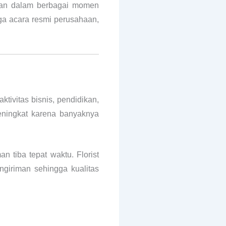
akan dalam berbagai momen
gga acara resmi perusahaan,
ivitas bisnis, pendidikan,
eningkat karena banyaknya
n tiba tepat waktu. Florist
ngiriman sehingga kualitas