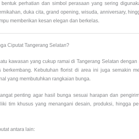
 bentuk perhatian dan simbol perasaan yang sering digun
pernikahan, duka cita, grand opening, wisuda, anniversary, hin
mpu memberikan kesan elegan dan berkelas.
ga Ciputat Tangerang Selatan?
tu kawasan yang cukup ramai di Tangerang Selatan dengan akt
 berkembang. Kebutuhan florist di area ini juga semakin m
onal yang membutuhkan rangkaian bunga.
 sangat penting agar hasil bunga sesuai harapan dan pengirima
liki tim khusus yang menangani desain, produksi, hingga pe
tat antara lain: