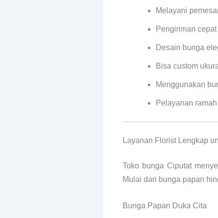
Melayani pemesa
Pengiriman cepat
Desain bunga el
Bisa custom ukur
Menggunakan bung
Pelayanan ramah 
Layanan Florist Lengkap u
Toko bunga Ciputat menye
Mulai dari bunga papan hi
Bunga Papan Duka Cita