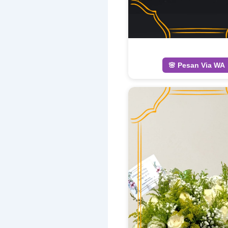
🌸 Pesan Via WA