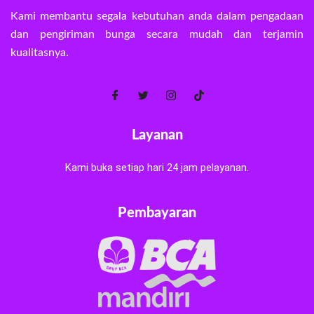
Kami membantu segala kebutuhan anda dalam pengadaan
dan pengiriman bunga secara mudah dan terjamin
kualitasnya.
Layanan
Kami buka setiap hari 24 jam pelayanan.
Pembayaran