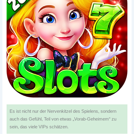
Es ist nicht nur der Nervenkitzel des Spielens, sondern
auch das Gefühl, Teil von etwas „Vorab-Geheimem“ zu
sein, das viele VIPs schätzen.