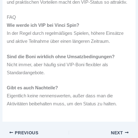
und praktischen Vorteilen macht den VIP-Status so attraktiv.
FAQ
Wie werde ich VIP bei Vinci Spin?
In der Regel durch regelmäßiges Spielen, höhere Einsätze
und aktive Teilnahme über einen längeren Zeitraum.
Sind die Boni wirklich ohne Umsatzbedingungen?
Nicht immer, aber häufig sind VIP-Boni flexibler als
Standardangebote.
Gibt es auch Nachteile?
Eigentlich keine nennenswerten, außer dass man die
Aktivitäten beibehalten muss, um den Status zu halten.
PREVIOUS
NEXT