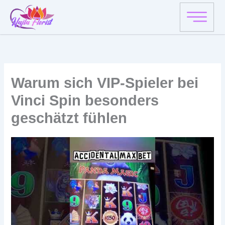
Skip
to
content
Warum sich VIP-Spieler bei
Vinci Spin besonders
geschätzt fühlen