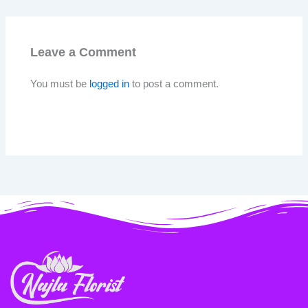
Leave a Comment
You must be
logged in
to post a comment.