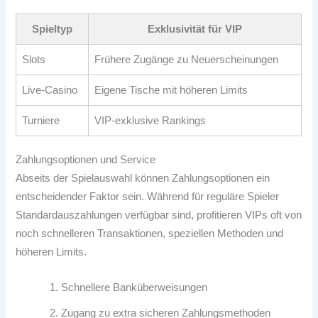
Spieltyp
Exklusivität für VIP
Slots
Frühere Zugänge zu Neuerscheinungen
Live-Casino
Eigene Tische mit höheren Limits
Turniere
VIP-exklusive Rankings
Zahlungsoptionen und Service
Abseits der Spielauswahl können Zahlungsoptionen ein
entscheidender Faktor sein. Während für reguläre Spieler
Standardauszahlungen verfügbar sind, profitieren VIPs oft von
noch schnelleren Transaktionen, speziellen Methoden und
höheren Limits.
Schnellere Banküberweisungen
Zugang zu extra sicheren Zahlungsmethoden