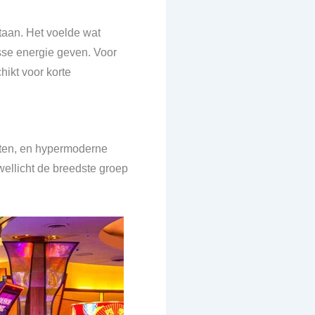
staan. Het voelde wat
sse energie geven. Voor
hikt voor korte
maten, en hypermoderne
wellicht de breedste groep