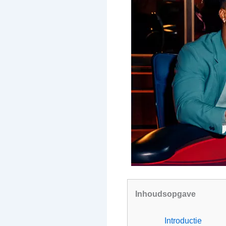
Inhoudsopgave
Introductie