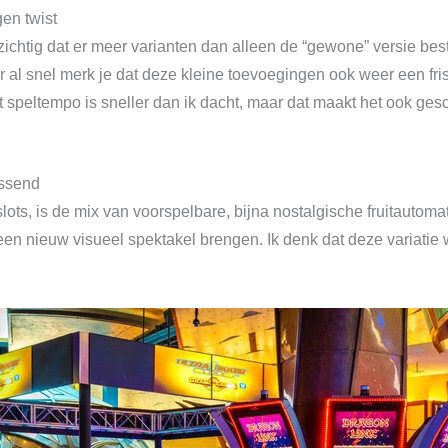
gen twist
rzichtig dat er meer varianten dan alleen de “gewone” versie be
 al snel merk je dat deze kleine toevoegingen ook weer een fri
t speltempo is sneller dan ik dacht, maar dat maakt het ook gesc
assend
 slots, is de mix van voorspelbare, bijna nostalgische fruitauto
 een nieuw visueel spektakel brengen. Ik denk dat deze variatie 