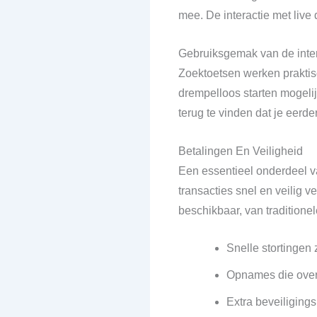
mee. De interactie met live 
Gebruiksgemak van de inte
Zoektoetsen werken praktisc
drempelloos starten mogelij
terug te vinden dat je eerde
Betalingen En Veiligheid
Een essentieel onderdeel va
transacties snel en veilig v
beschikbaar, van traditione
Snelle stortingen
Opnames die over
Extra beveiliging