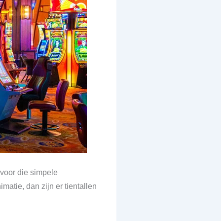
 voor die simpele
matie, dan zijn er tientallen