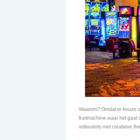
Waarom? Omdat er keuze is v
fruitmachine waar het gaat o
videoslots met creatieve t