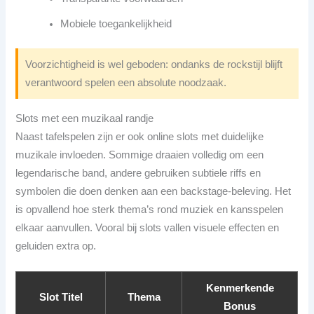
Mobiele toegankelijkheid
Voorzichtigheid is wel geboden: ondanks de rockstijl blijft
verantwoord spelen een absolute noodzaak.
Slots met een muzikaal randje
Naast tafelspelen zijn er ook online slots met duidelijke
muzikale invloeden. Sommige draaien volledig om een
legendarische band, andere gebruiken subtiele riffs en
symbolen die doen denken aan een backstage-beleving. Het
is opvallend hoe sterk thema’s rond muziek en kansspelen
elkaar aanvullen. Vooral bij slots vallen visuele effecten en
geluiden extra op.
Kenmerkende
Slot Titel
Thema
Bonus