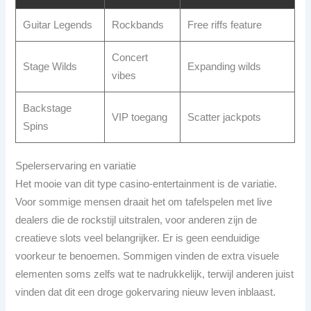
Guitar Legends
Rockbands
Free riffs feature
Concert
Stage Wilds
Expanding wilds
vibes
Backstage
VIP toegang
Scatter jackpots
Spins
Spelerservaring en variatie
Het mooie van dit type casino-entertainment is de variatie.
Voor sommige mensen draait het om tafelspelen met live
dealers die de rockstijl uitstralen, voor anderen zijn de
creatieve slots veel belangrijker. Er is geen eenduidige
voorkeur te benoemen. Sommigen vinden de extra visuele
elementen soms zelfs wat te nadrukkelijk, terwijl anderen juist
vinden dat dit een droge gokervaring nieuw leven inblaast.