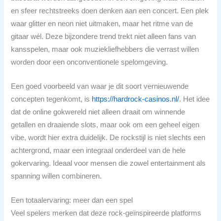
en sfeer rechtstreeks doen denken aan een concert. Een plek
waar glitter en neon niet uitmaken, maar het ritme van de
gitaar wél. Deze bijzondere trend trekt niet alleen fans van
kansspelen, maar ook muziekliefhebbers die verrast willen
worden door een onconventionele spelomgeving.
Een goed voorbeeld van waar je dit soort vernieuwende
concepten tegenkomt, is
https://hardrock-casinos.nl/
. Het idee
dat de online gokwereld niet alleen draait om winnende
getallen en draaiende slots, maar ook om een geheel eigen
vibe, wordt hier extra duidelijk. De rockstijl is niet slechts een
achtergrond, maar een integraal onderdeel van de hele
gokervaring. Ideaal voor mensen die zowel entertainment als
spanning willen combineren.
Een totaalervaring: meer dan een spel
Veel spelers merken dat deze rock-geïnspireerde platforms