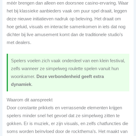
méér brengen dan alleen een doorsnee casino-ervaring. Waar
het bij klassieke aanbieders vaak om puur spel draait, leggen
deze nieuwe initiatieven nadruk op beleving. Het draait om
hoe geluid, visuals en interactie samenkomen in iets dat nog
dichter bij live amusement komt dan de traditionele studio’s
met dealers.
Spelers voelen zich vaak onderdeel van een klein festival,
zelfs wanneer ze simpelweg roulette spelen vanuit hun
woonkamer.
Deze verbondenheid geeft extra
dynamiek
.
Waarom dit aanspreekt
Door constante prikkels en verrassende elementen krijgen
spelers minder snel het gevoel dat ze simpelweg zitten te
gokken. Er is muziek, er zijn visuals, en zelfs chatfuncties die
soms worden beïnvloed door de rockthema’s. Het maakt van