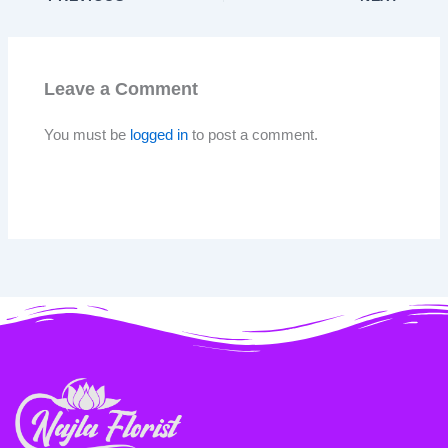
Leave a Comment
You must be
logged in
to post a comment.