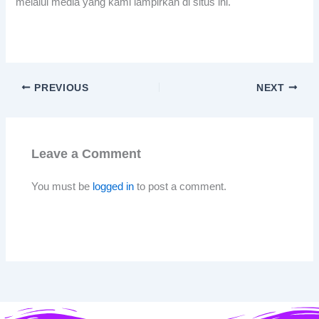
melalui media yang kami lampirkan di situs ini.
PREVIOUS
NEXT
Leave a Comment
You must be
logged in
to post a comment.