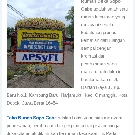
Rumah Duka Sopo
Gabe
adalah salah satu
rumah kedukaan yang
melayani segala
kebutuhan prosesi
kematian dari ruangan
sampai dengan
kremasi dan
pemakaman yang
mana rumah duka ini
beralamatkan di Jl.
Dahlan Raya Jl. Kp.
Baru No.1, Kampung Baru, Harjamukti, Kec. Cimanggis, Kota
Depok, Jawa Barat 16454.
Toko Bunga Sopo Gabe
adalah florist yang siap melayani
pemesanan, pembuatan dan pengiriman rangkaian bunga
duka cita untuk dikirimkan ke rumah kedukaan ini. Pada